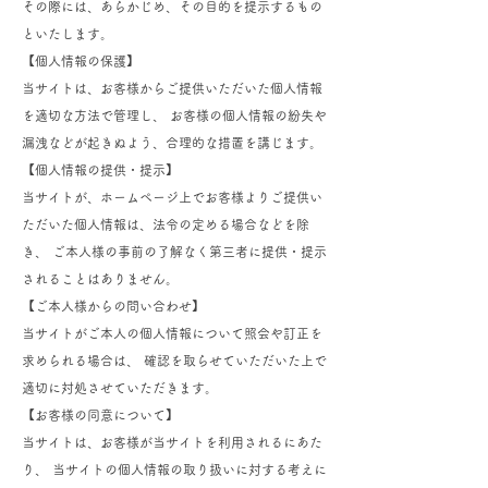
その際には、あらかじめ、その目的を提示するもの
といたします。
【個人情報の保護】
当サイトは、お客様からご提供いただいた個人情報
を適切な方法で管理し、 お客様の個人情報の紛失や
漏洩などが起きぬよう、合理的な措置を講じます。
【個人情報の提供・提示】
当サイトが、ホームページ上でお客様よりご提供い
ただいた個人情報は、法令の定める場合などを除
き、 ご本人様の事前の了解なく第三者に提供・提示
されることはありません。
【ご本人様からの問い合わせ】
当サイトがご本人の個人情報について照会や訂正を
求められる場合は、 確認を取らせていただいた上で
適切に対処させていただきます。
【お客様の同意について】
当サイトは、お客様が当サイトを利用されるにあた
り、 当サイトの個人情報の取り扱いに対する考えに