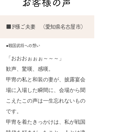
お客様の声
■ F様ご夫妻 （愛知県名古屋市）
●戦国武将への想い
「おおおぉぉぉ～～～」
歓声、驚嘆、感嘆。
甲冑の私と和装の妻が、披露宴会
場に入場した瞬間に、会場から聞
こえたこの声は一生忘れないもの
です。
甲冑を着たきっかけは、私が戦国