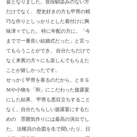
宴となりました。普段馴染みのない方
だけでなく、 歴史好きの方も甲冑の精
巧な作りとしっかりとした着付けに興
味津々でした。 特に年配の方に、「今
までで一番良い結婚式だった」と言っ
てもらうことができ、 自分たちだけで
なく来賓の方々にも楽しんでもらえた
ことが嬉しかったです。
せっかく甲冑を着るのだから、とＢＧ
Ｍや小物を「和」にこだわった披露宴
にした結果、 甲冑も悪目立ちすること
なく、自分たちらしい披露宴にするた
めの 雰囲気作りには最高の演出でし
た。 法螺貝の合図を生で聞いたり、日