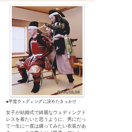
●甲胄ウェディングに決めたきっかけ
女子が結婚式で綺麗なウェディングド
レスを着たいと思うように、男にだっ
て一生に一度は纏ってみたい衣装があ